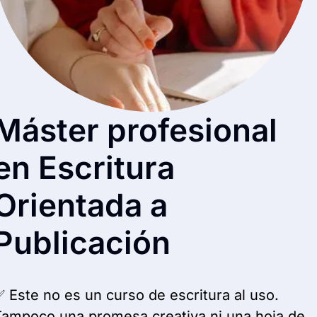
Máster profesional
en Escritura
Orientada a
Publicación
 Este no es un curso de escritura al uso. 
Tampoco una promesa creativa ni una hoja de 